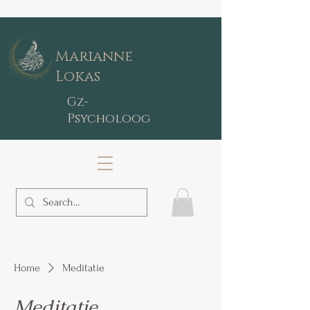
Marianne
Lokas
Gz-
Psycholoog
Home
Meditatie
Meditatie