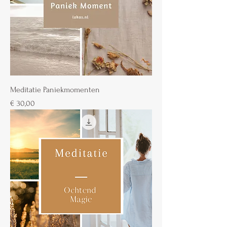
Meditatie Paniekmomenten
Prijs
€ 30,00