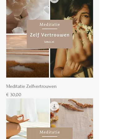
Meditatie Zelfvertrouwen
Prijs
€ 30,00