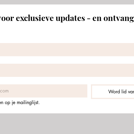
oor exclusieve updates - en ontvang
Word lid van
 op je mailinglijst.