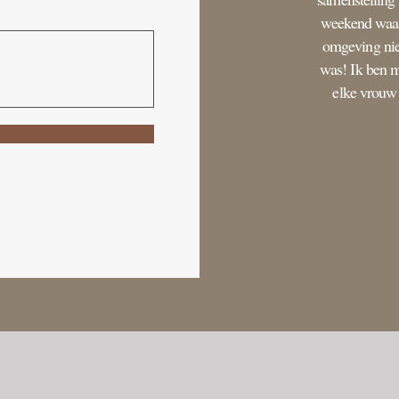
weekend waar
omgeving niet
was! Ik ben 
elke vrouw 