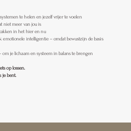
ystemen te helen en jezelf vrijer te voelen
t niet meer van jou is
 zakken in het hier en nu
& emotionele intelligentie – omdat bewustzijn de basis
– om je lichaam en systeem in balans te brengen
iets op lossen.
 je bent.