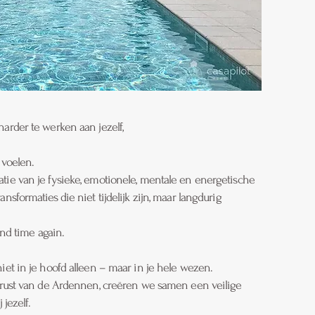
arder te werken aan jezelf,
 voelen.
tie van je fysieke, emotionele, mentale en energetische
nsformaties die niet tijdelijk zijn, maar langdurig
and time again.
iet in je hoofd alleen – maar in je hele wezen.
e rust van de Ardennen, creëren we samen een veilige
 jezelf.