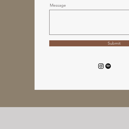
Message
Submit