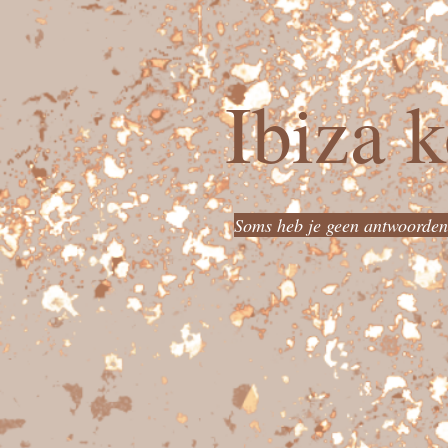
Ibiza 
Soms heb je geen antwoorden