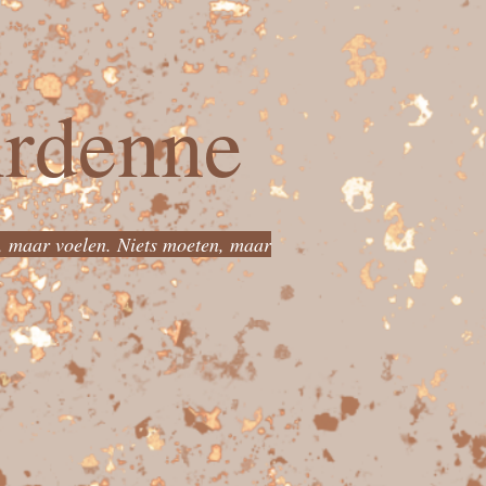
Ardenne
, maar voelen. Niets moeten, maar