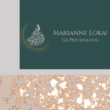
Marianne Lokas
Gz-Psycholoog