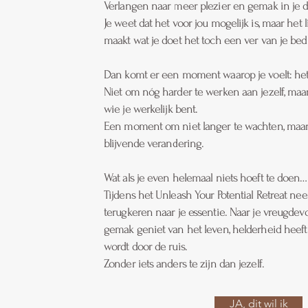
Verlangen naar meer plezier en gemak in je da
Je weet dat het voor jou mogelijk is, maar het lij
maakt wat je doet het toch een ver van je bed 
Dan komt er een moment waarop je voelt: het i
Niet om nóg harder te werken aan jezelf, maa
wie je werkelijk bent.
Een moment om niet langer te wachten, maar 
blijvende verandering.
Wat als je even helemaal niets hoeft te doen
Tijdens het Unleash Your Potential Retreat ne
terugkeren naar je essentie. Naar je vreugdev
gemak geniet van het leven, helderheid heeft
wordt door de ruis.
Zonder iets anders te zijn dan jezelf.
JA, dit wil ik