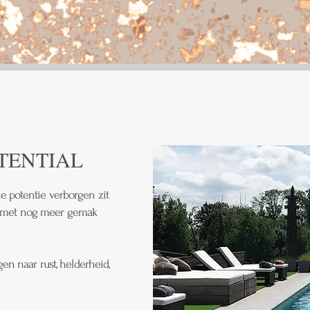
TENTIAL
e potentie verborgen zit
s met nog meer gemak
gen naar rust, helderheid,