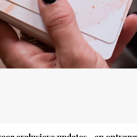
oor exclusieve updates - en ontvang