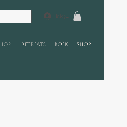
Inloggen
1op1
Retreats
Boek
Shop