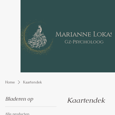
Marianne Lokas
Gz-Psycholoog
Home
Kaartendek
Bladeren op
Kaartendek
Alle producten