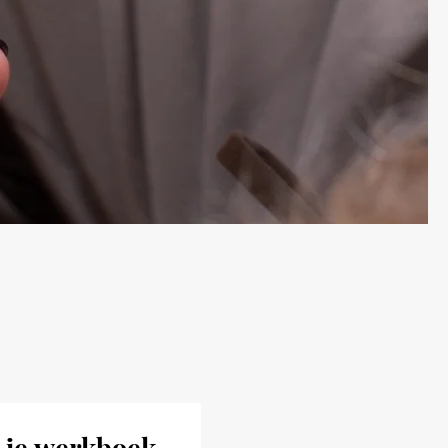
 je werkboek 