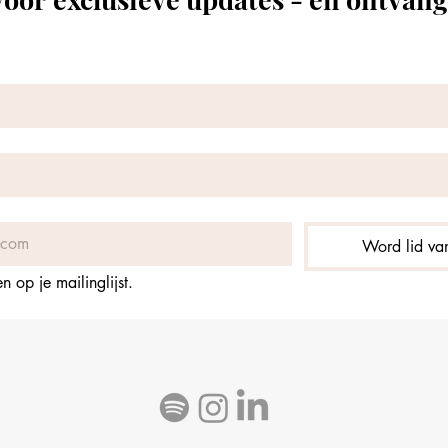
Word lid van
 op je mailinglijst.