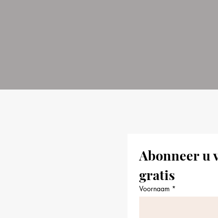
Abonneer u v
gratis
Voornaam
*