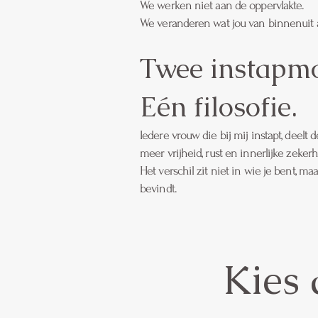
We werken niet aan de oppervlakte.
We veranderen wat jou van binnenuit a
Twee instapm
Eén filosofie.
Iedere vrouw die bij mij instapt, deelt 
meer vrijheid, rust en innerlijke zekerh
Het verschil zit niet in wie je bent, ma
bevindt.
Kies 