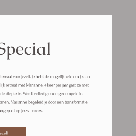
Special
emaal voor jezelf. Je hebt de mogelijkheid om je aan
jk retreat met Marianne. 4 keer per jaar gaat ze met
de diepte in. Wordt volledig ondergedompeld in
komen. Marianne begeleid je door een transformatie
angepast op jouw proces.
ezelf