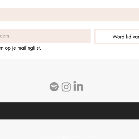
Word lid van
 op je mailinglijst.
Annuleringsvoorwaarde