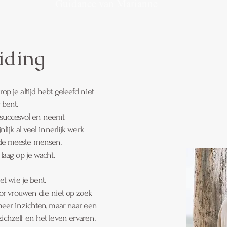
Guidance van Marianne
iding
p je altijd hebt geleefd niet
 bent.
t, succesvol en neemt
lijk al veel innerlijk werk
 de meeste mensen.
laag op je wacht.
et wie je bent.
voor vrouwen die niet op zoek
meer inzichten, maar naar een
ichzelf en het leven ervaren.