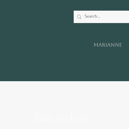
Marianne
Een op Een