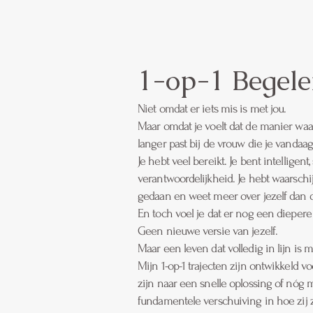
1-op-1 Begele
Niet omdat er iets mis is met jou.
Maar omdat je voelt dat de manier waaro
langer past bij de vrouw die je vandaag
Je hebt veel bereikt. Je bent intelligen
verantwoordelijkheid. Je hebt waarschijn
gedaan en weet meer over jezelf dan
En toch voel je dat er nog een diepere 
Geen nieuwe versie van jezelf.
Maar een leven dat volledig in lijn is m
Mijn 1-op-1 trajecten zijn ontwikkeld 
zijn naar een snelle oplossing of nóg 
fundamentele verschuiving in hoe zij z