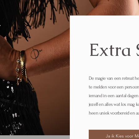
Extra 
De magie van een retreat hel
te melden voor een persoonli
iemand in een aantal dagen 
jezelf en alles wat los mag 
heen uniek voorbereid en a
Ja ik Kies voor M