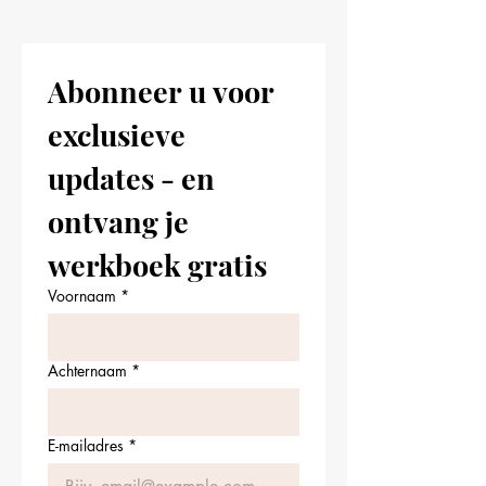
Abonneer u voor 
exclusieve 
updates - en 
ontvang je 
werkboek gratis
Voornaam
*
Achternaam
*
E-mailadres
*