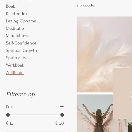
2 producten
Boek
Kaartendek
Lezing Opname
Meditatie
Mindfulness
Self-Confidence
Spiritual Growth
Spirituality
Werkboek
Zelfliefde
Filteren op
Prijs
€ 12
€ 20