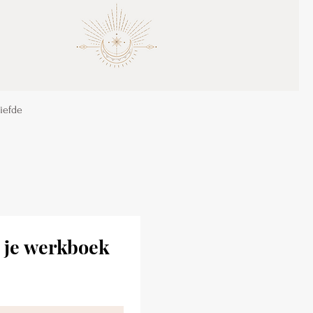
iefde
 je werkboek 