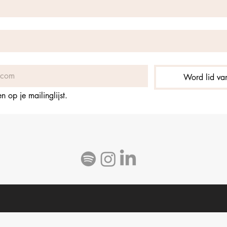
Word lid van
 op je mailinglijst.