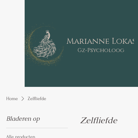
Marianne Lokas
Gz-Psycholoog
Home
Zelfliefde
Bladeren op
Zelfliefde
Alle producten