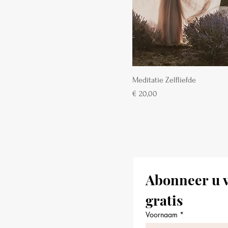
Meditatie Zelfliefde
Prijs
€ 20,00
Abonneer u v
gratis
Voornaam
*