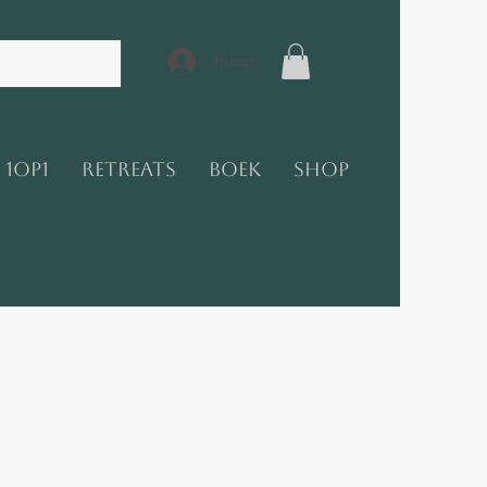
Inloggen
1op1
Retreats
Boek
Shop