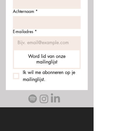
Achternaam
*
E-mailadres
*
Word lid van onze
mailinglijst
Ik wil me abonneren op je 
mailinglijst.