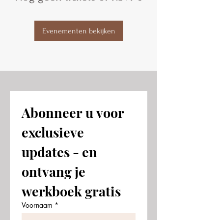
Evenementen bekijken
Abonneer u voor 
exclusieve 
updates - en 
ontvang je 
werkboek gratis
Voornaam
*