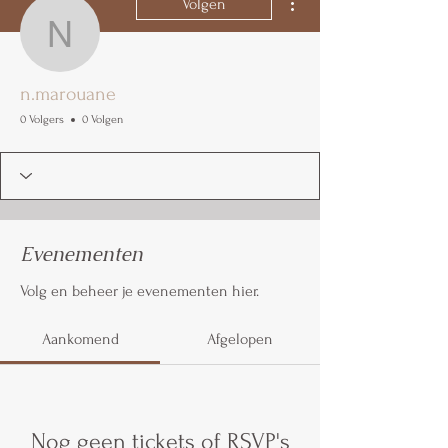
Volgen
n.marouane
n.marouane
0 Volgers
0 Volgen
Evenementen
Volg en beheer je evenementen hier.
Aankomend
Afgelopen
Nog geen tickets of RSVP's