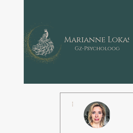
Marianne Lokas
Gz-Psycholoog
Meer acties