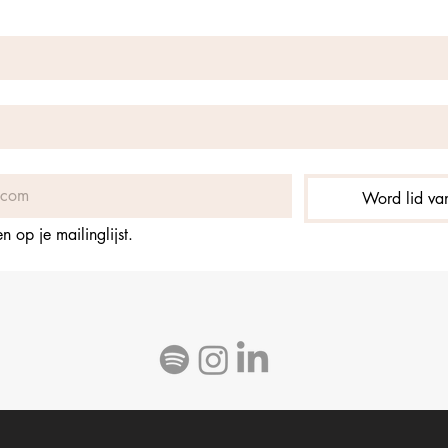
Word lid van
 op je mailinglijst.