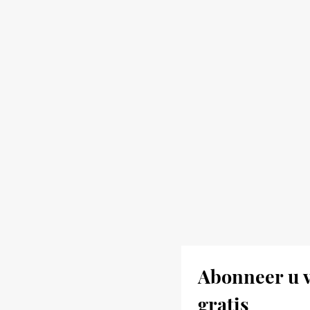
Abonneer u v
gratis