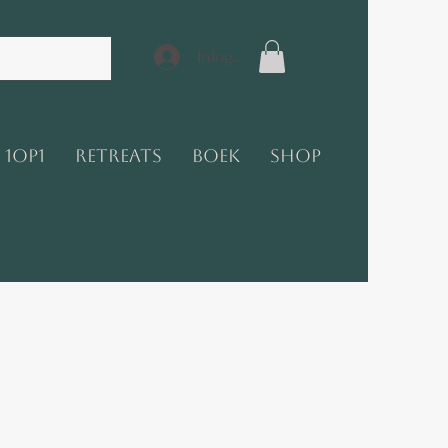
Inloggen
1op1
Retreats
Boek
Shop