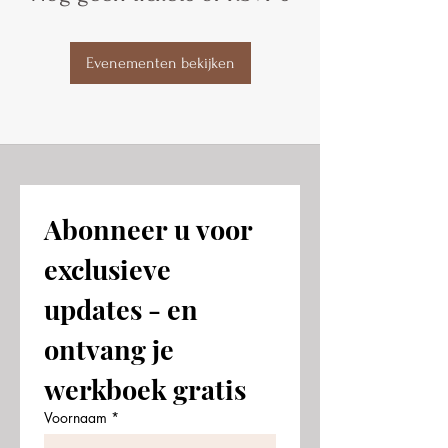
Evenementen bekijken
Abonneer u voor 
exclusieve 
updates - en 
ontvang je 
werkboek gratis
Voornaam
*