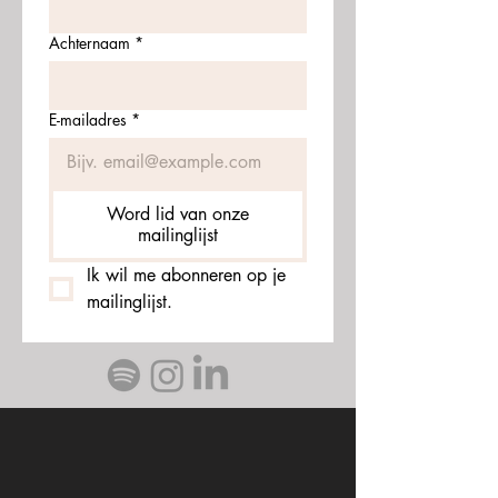
Achternaam
*
E-mailadres
*
Word lid van onze
mailinglijst
Ik wil me abonneren op je 
mailinglijst.