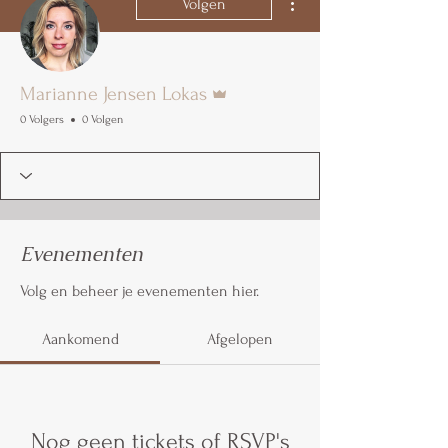
Volgen
Beheerder
Marianne Jensen Lokas
0 Volgers
0 Volgen
Evenementen
Volg en beheer je evenementen hier.
Aankomend
Afgelopen
Nog geen tickets of RSVP's