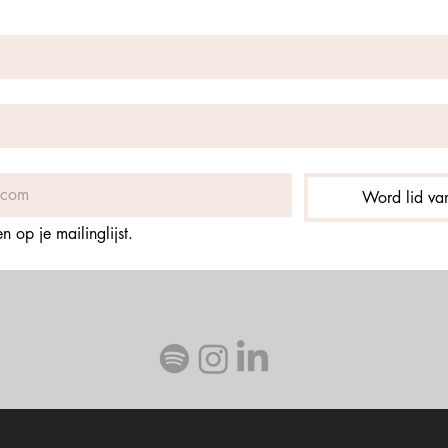
Word lid van
 op je mailinglijst.