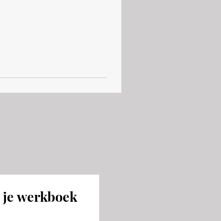
 je werkboek 