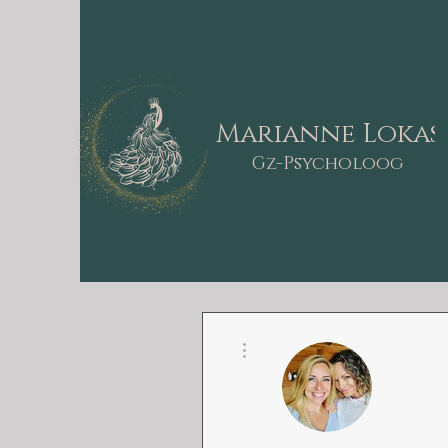
Marianne Lokas
Gz-Psycholoog
Meer acties