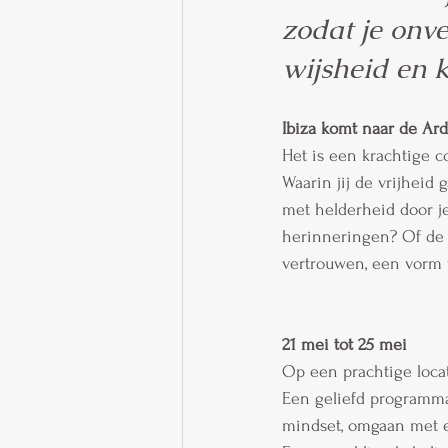
zodat je onve
wijsheid en 
Ibiza komt naar de Ar
Het is een krachtige c
Waarin jij de vrijheid 
met helderheid door j
herinneringen? Of de s
vertrouwen, een vorm 
21 mei tot 25 mei
Op een prachtige loca
Een geliefd programma 
mindset, omgaan met e