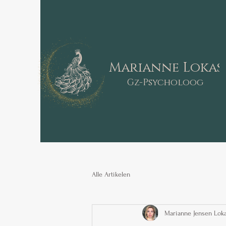
Marianne Lokas
Gz-Psycholoog
Alle Artikelen
Marianne Jensen Lok