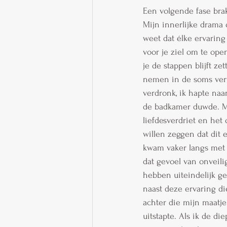
Een volgende fase brak
Mijn innerlijke drama 
weet dat élke ervaring 
voor je ziel om te open
je de stappen blijft ze
nemen in de soms verwo
verdronk, ik hapte naa
de badkamer duwde. M
liefdesverdriet en het
willen zeggen dat dit 
kwam vaker langs met 
dat gevoel van onveil
hebben uiteindelijk g
naast deze ervaring di
achter die mijn maatje
uitstapte. Als ik de d