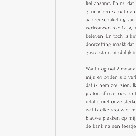
Belichaamt. En nu dat 
glimlachen vanuit een 
aaneenschakeling van 
vertrouwen had ik ja, 
beleven. En toch is he
doorzetting maakt dat 
geweest en eindelijk is
Want nog net 2 maande
mijn ex onder luid ver
dat ik hem zou zien. I
praten of mag ook ni
relatie met onze sterk
wat ik elke vrouw of m
blauwe plekken op mijn
de bank na een feestj