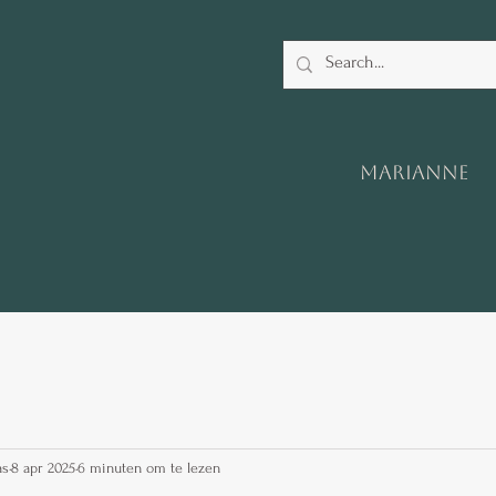
Marianne
as
8 apr 2025
6 minuten om te lezen