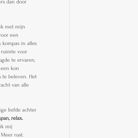
rs dan door 
ik met mijn 
voor een 
 kompas in alles 
 ruimte voor 
ugde te ervaren, 
heen kon 
 te beleven. Het 
acht van alle 
ge liefde achter 
pan, relax. 
ik mij 
Meer rust. 