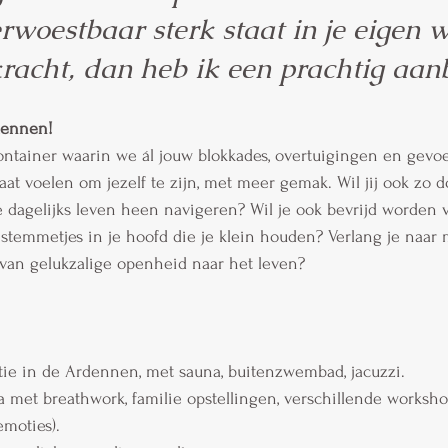
rwoestbaar sterk staat in je eigen 
kracht, dan heb ik een prachtig aan
dennen!
ontainer waarin we ál jouw blokkades, overtuigingen en gevo
gaat voelen om jezelf te zijn, met meer gemak. Wil jij ook zo 
e dagelijks leven heen navigeren? Wil je ook bevrijd worden 
temmetjes in je hoofd die je klein houden? Verlang je naar m
van gelukzalige openheid naar het leven?
tie in de Ardennen, met sauna, buitenzwembad, jacuzzi.
met breathwork, familie opstellingen, verschillende workshops
moties).