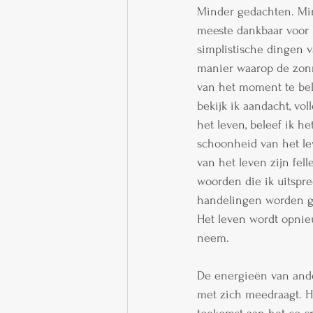
Minder gedachten. Min
meeste dankbaar voor 
simplistische dingen v
manier waarop de zon
van het moment te be
bekijk ik aandacht, v
het leven, beleef ik h
schoonheid van het lev
van het leven zijn fel
woorden die ik uitspr
handelingen worden gel
Het leven wordt opnie
neem.  
De energieën van ander
met zich meedraagt. H