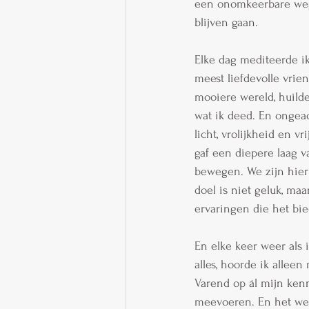
een onomkeerbare weg 
blijven gaan.
Elke dag mediteerde ik
meest liefdevolle vrie
mooiere wereld, huilde
wat ik deed. En ongeac
licht, vrolijkheid en v
gaf een diepere laag v
bewegen. We zijn hier 
doel is niet geluk, maa
ervaringen die het bie
En elke keer weer als 
alles, hoorde ik allee
Varend op ál mijn kenn
meevoeren. En het werk