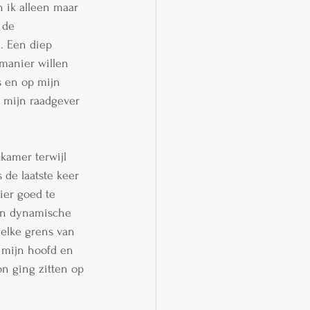
 ik alleen maar 
 de 
. Een diep 
 manier willen 
s en op mijn 
d mijn raadgever 
amer terwijl 
 de laatste keer 
ier goed te 
en dynamische 
 elke grens van 
 mijn hoofd en 
on ging zitten op 