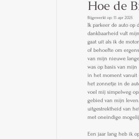
Hoe de B
Bijgewerkt op:
11 apr 2025
Ik parkeer de auto op 
dankbaarheid vult mijn
gaat uit als ik de moto
of behoefte om ergens 
van mijn nieuwe lange
was op basis van mijn 
in het moment vanuit e
het zonnetje in de auto
voel mij simpelweg opr
gebied van mijn leven.
uitgestrektheid van he
met oneindige mogelijk
Een jaar lang heb ik o