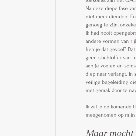
toekomst aan het co-c
Na deze diepe fase van
niet meer dienden. En 
genoeg te zijn, onzeke
Ik had nooit opengebro
andere vormen van rij
Ken je dat gevoel? Dat
geen slachtoffer van he
aan je voeten en soms 
diep naar verlangt. In
veilige begeleiding di
met gemak door te nav
Ik zal je de komende t
meegenomen op mijn
Maar mocht j