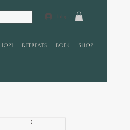
Inloggen
1op1
Retreats
Boek
Shop