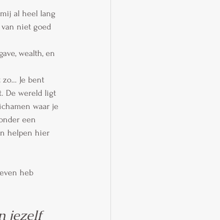
ij al heel lang 
 van niet goed 
ave, wealth, en 
t zo… Je bent 
. De wereld ligt 
lichamen waar je 
 onder een 
an helpen hier 
leven heb 
 jezelf 