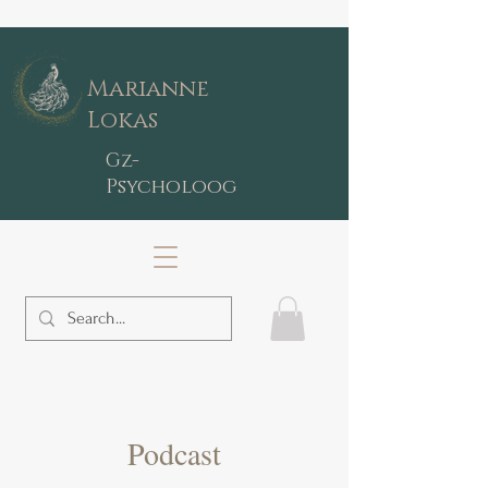
Marianne
Lokas
Gz-
Psycholoog
Podcast