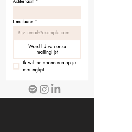
Achternaam
*
E-mailadres
*
Word lid van onze
mailinglijst
Ik wil me abonneren op je 
mailinglijst.