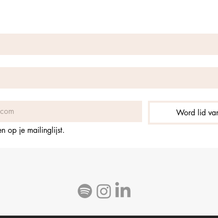
Word lid van
 op je mailinglijst.