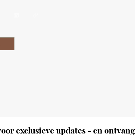
n
oor exclusieve updates - en ontvang