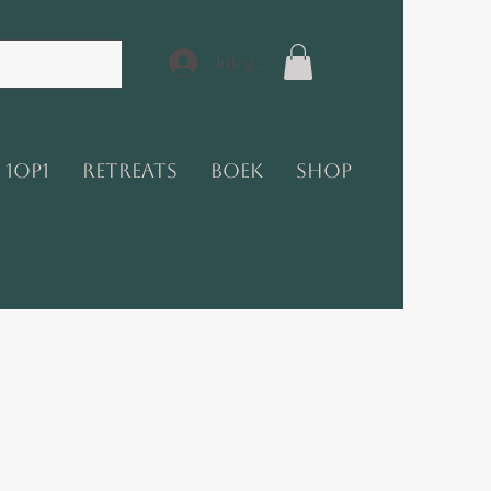
Inloggen
1op1
Retreats
Boek
Shop