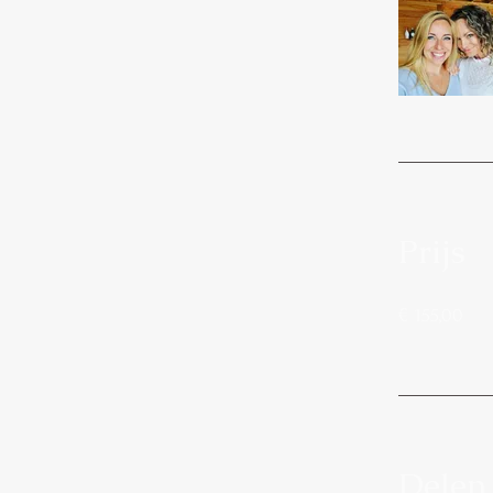
Prijs
€ 155,00
Delen