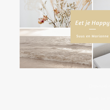
Ontwikkel i
Ready for t