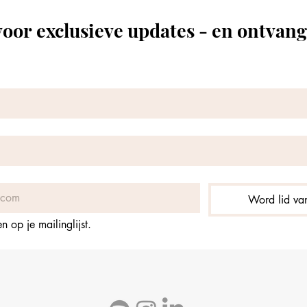
oor exclusieve updates - en ontvang
Word lid van
 op je mailinglijst.