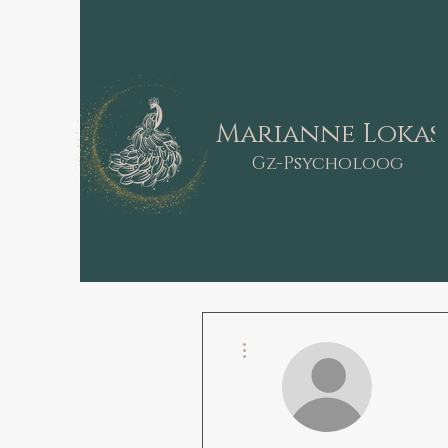
Marianne Lokas
Gz-Psycholoog
Meer acties