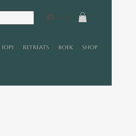
Inloggen
1op1
Retreats
Boek
Shop